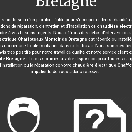
Bretagne
ants ont besoin d'un plombier fiable pour s'occuper de leurs chaudièr
ions de réparation, d'entretien et d'installation de
chaudière électr
re à vos besoins urgents. Nous offrons des délais d'intervention ra
ectrique Chaffoteaux
Montoir de Bretagne
est réparée ou installé
s donner une totale confiance dans notre travail. Nous sommes fiers
avis très positifs pour notre travail de qualité et notre service clien
 de Bretagne
et nous sommes à votre disposition pour toutes vos q
'installation ou la réparation de votre
chaudière électrique Chaffo
impatients de vous aider à retrouver