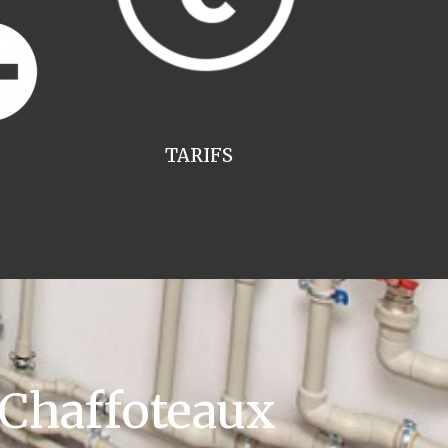
TARIFS
 Chaffoteaux