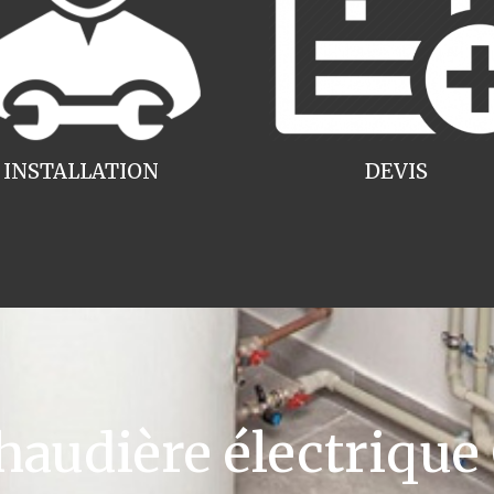
INSTALLATION
DEVIS
udière électrique