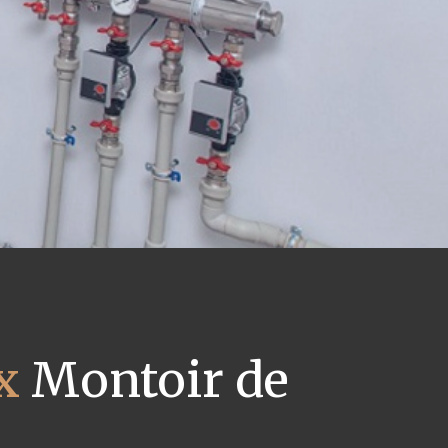
x
Montoir de