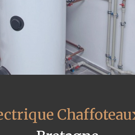
ectrique Chaffoteau