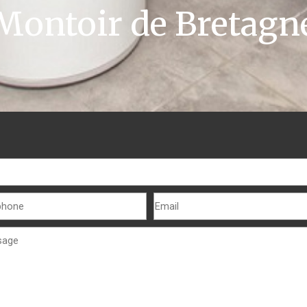
Montoir de Bretagn