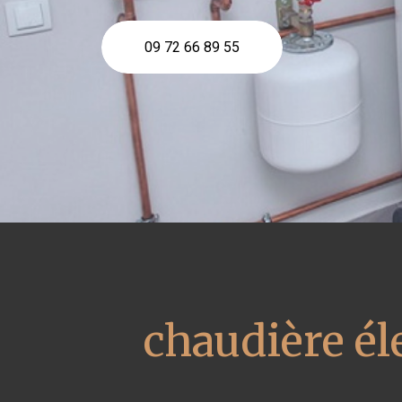
09 72 66 89 55
chaudière él