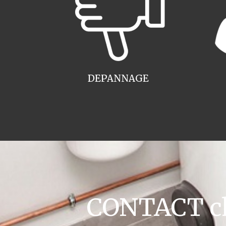
DEPANNAGE
CONTACT cha