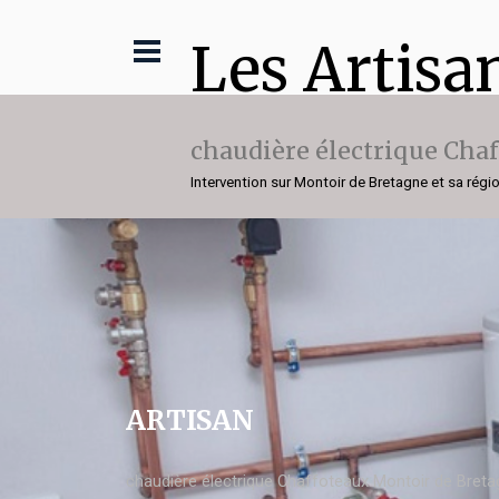
Les Artisa
chaudière électrique Cha
Intervention sur Montoir de Bretagne et sa régi
ARTISAN
chaudière électrique Chaffoteaux Montoir de Bret