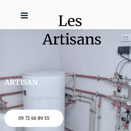
Les 
Artisans
ARTISAN
chaudière électrique Chaffoteaux Nantes
09 72 66 89 55