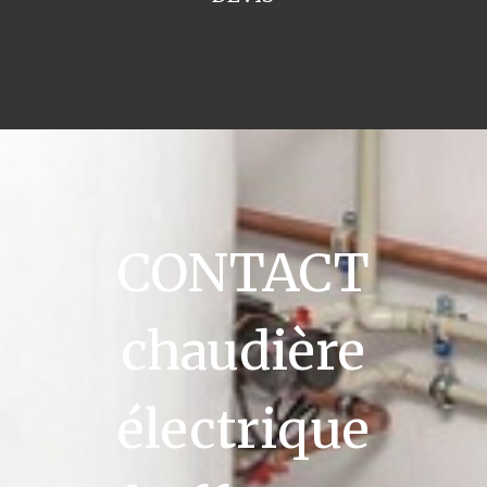
CONTACT
chaudière
électrique