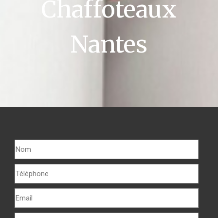
Chaffoteaux
Nantes