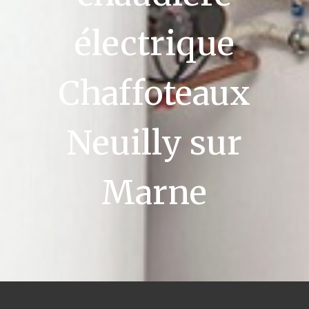
électrique
Chaffoteaux
Neuilly sur
Marne