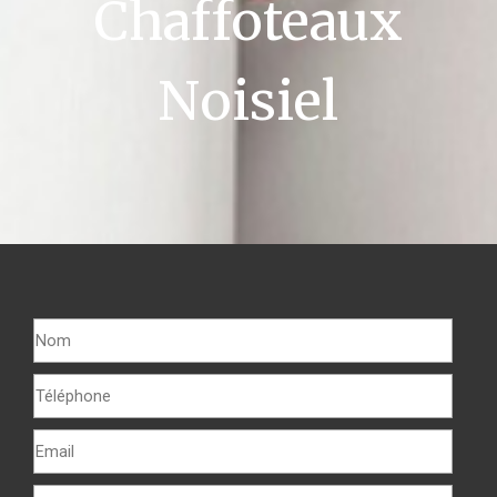
Chaffoteaux
Noisiel