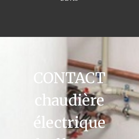
CONTACT
chaudière
électrique