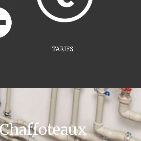
TARIFS
 Chaffoteaux