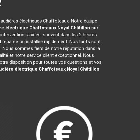
e
chaudières électriques Chaffoteaux. Notre équipe
re électrique Chaffoteaux
Noyal Châtillon sur
ntervention rapides, souvent dans les 2 heures
 réparée ou installée rapidement. Nos tarifs sont
l. Nous sommes fiers de notre réputation dans la
alité et notre service client exceptionnel. Nous
re disposition pour toutes vos questions et vos
udière électrique Chaffoteaux
Noyal Châtillon