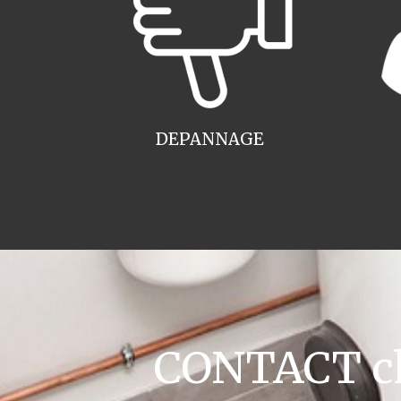
DEPANNAGE
CONTACT cha