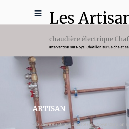
Les Artisa
chaudière électrique Cha
Intervention sur Noyal Châtillon sur Seiche et sa
ARTISAN
chaudière électrique Chaffoteaux Noyal Châtillon s