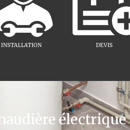
INSTALLATION
DEVIS
udière électrique