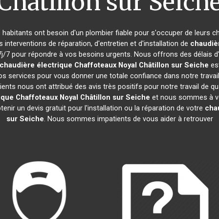
Châtillon sur Seich
es habitants ont besoin d'un plombier fiable pour s'occuper de leurs 
 interventions de réparation, d'entretien et d'installation de
chaudiè
/7 pour répondre à vos besoins urgents. Nous offrons des délais d'i
chaudière électrique Chaffoteaux
Noyal Châtillon sur Seiche
est
os services pour vous donner une totale confiance dans notre travai
lients nous ont attribué des avis très positifs pour notre travail de qu
ique Chaffoteaux
Noyal Châtillon sur Seiche
et nous sommes à vot
nir un devis gratuit pour l'installation ou la réparation de votre
cha
sur Seiche
. Nous sommes impatients de vous aider à retrouver