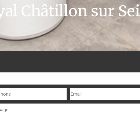
al Châtillon sur Se