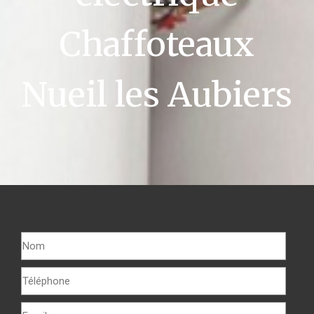
Chaffoteaux
Nueil les Aubiers