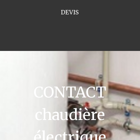
DEVIS
CONTACT
chaudière
électrique