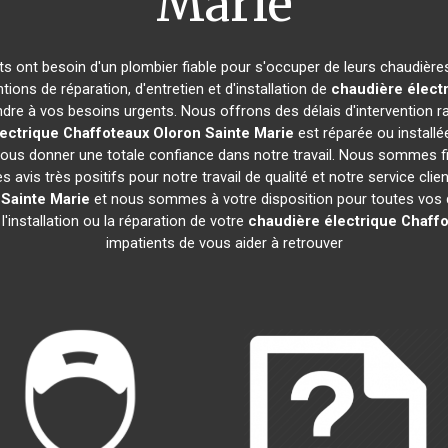
Marie
nts ont besoin d'un plombier fiable pour s'occuper de leurs chaudièr
tions de réparation, d'entretien et d'installation de
chaudière élect
re à vos besoins urgents. Nous offrons des délais d'intervention ra
ectrique Chaffoteaux
Oloron Sainte Marie
est réparée ou installé
ous donner une totale confiance dans notre travail. Nous sommes fie
es avis très positifs pour notre travail de qualité et notre service c
 Sainte Marie
et nous sommes à votre disposition pour toutes vos q
l'installation ou la réparation de votre
chaudière électrique Chaff
impatients de vous aider à retrouver