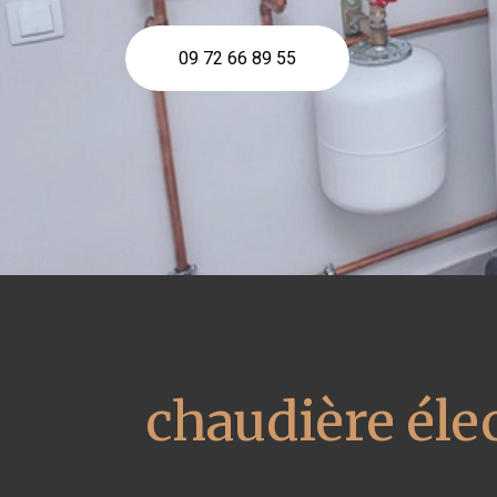
09 72 66 89 55
chaudière éle