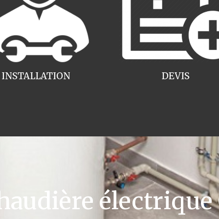
INSTALLATION
DEVIS
udière électrique