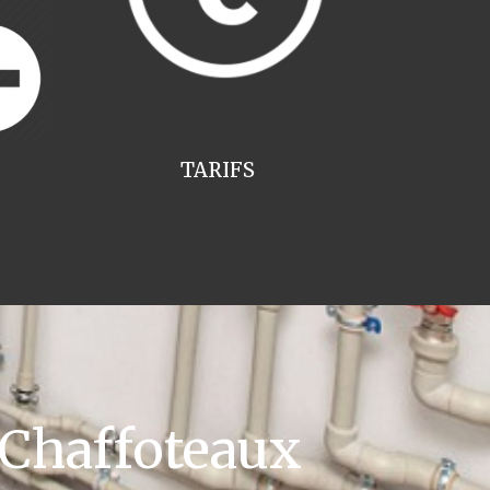
TARIFS
 Chaffoteaux