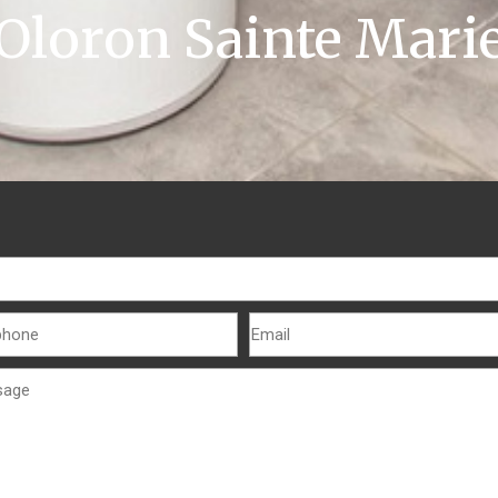
Oloron Sainte Mari