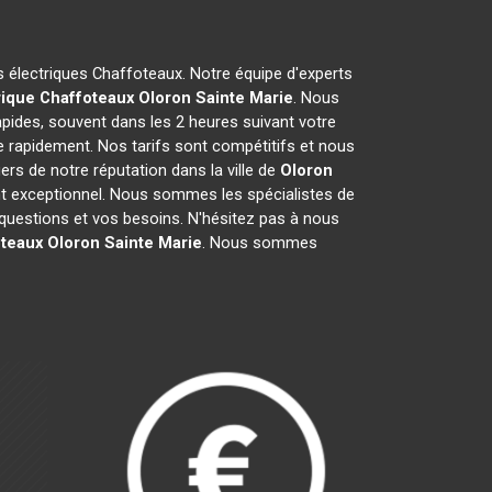
es électriques Chaffoteaux. Notre équipe d'experts
rique Chaffoteaux
Oloron Sainte Marie
. Nous
pides, souvent dans les 2 heures suivant votre
e rapidement. Nos tarifs sont compétitifs et nous
rs de notre réputation dans la ville de
Oloron
lient exceptionnel. Nous sommes les spécialistes de
uestions et vos besoins. N'hésitez pas à nous
oteaux
Oloron Sainte Marie
. Nous sommes