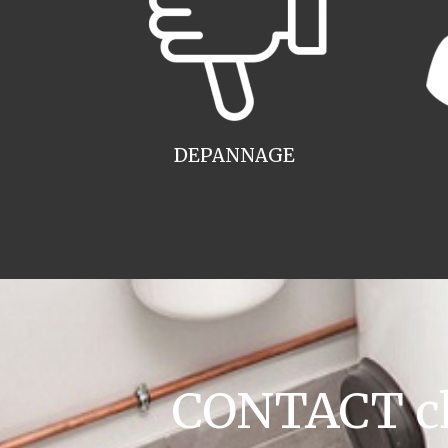
DEPANNAGE
CONTACT cha