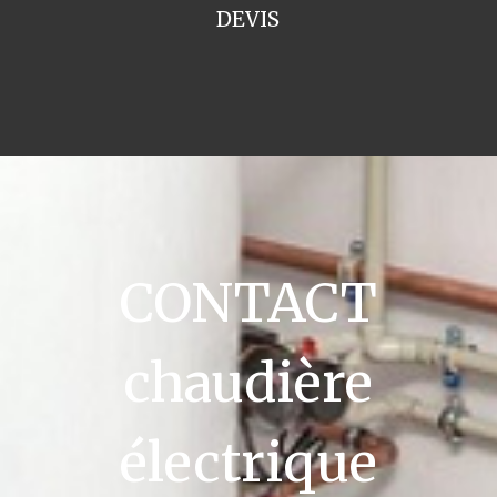
DEVIS
CONTACT
chaudière
électrique