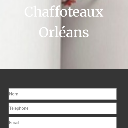
Chaffoteaux
Orléans