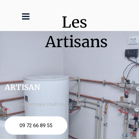
Les 
Artisans
ARTISAN
chaudière électrique Chaffoteaux Orléans
09 72 66 89 55