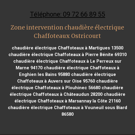
Téléphone: 09 72 66 89 55
Zone intervention chaudière électrique
Chaffoteaux Ostricourt
chaudière électrique Chaffoteaux à Martigues 13500
chaudière électrique Chaffoteaux à Pierre Bénite 69310
chaudière électrique Chaffoteaux à Le Perreux sur
Marne 94170
chaudière électrique Chaffoteaux à
Enghien les Bains 95880
chaudière électrique
Chaffoteaux à Auvers sur Oise 95760
chaudière
électrique Chaffoteaux à Plouhinec 56680
chaudière
électrique Chaffoteaux à Châteaudun 28200
chaudière
électrique Chaffoteaux à Marsannay la Côte 21160
chaudière électrique Chaffoteaux à Vouneuil sous Biard
86580