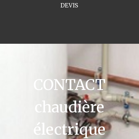
DEVIS
CONTACT
chaudière
électrique