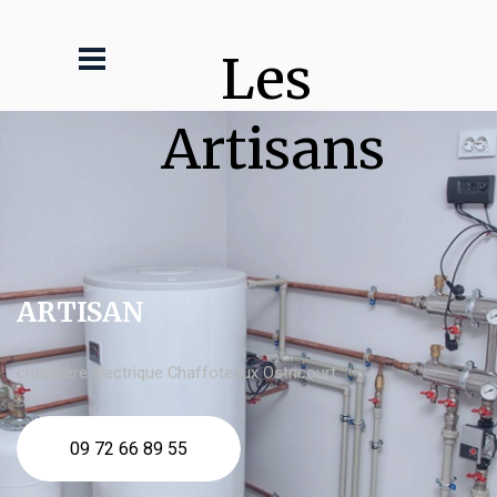
Les 
Artisans
ARTISAN
chaudière électrique Chaffoteaux Ostricourt
09 72 66 89 55