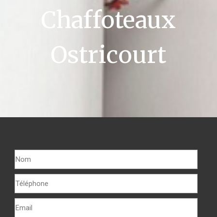
Chaffoteaux
Ostricourt