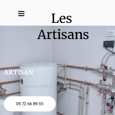
Les 
Artisans
ARTISAN
chaudière électrique Chaffoteaux Parentis en Born
09 72 66 89 55