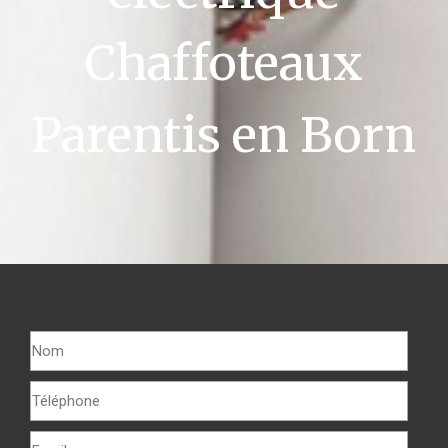
Chaffoteaux
Parentis en Born