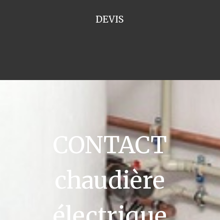
DEVIS
CONTACT
chaudière
électrique