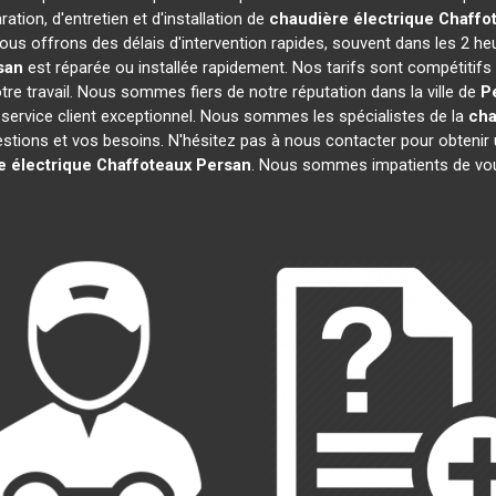
ation, d'entretien et d'installation de
chaudière électrique Chaffo
ous offrons des délais d'intervention rapides, souvent dans les 2 he
san
est réparée ou installée rapidement. Nos tarifs sont compétitifs
re travail. Nous sommes fiers de notre réputation dans la ville de
P
re service client exceptionnel. Nous sommes les spécialistes de la
cha
ions et vos besoins. N'hésitez pas à nous contacter pour obtenir un d
e électrique Chaffoteaux
Persan
. Nous sommes impatients de vous