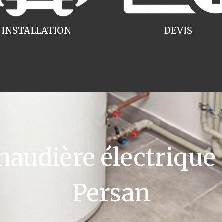
INSTALLATION
DEVIS
udière électrique
Persan