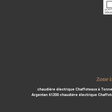
Zone i
chaudière électrique Chaffoteaux à Tonne
Argentan 61200
chaudière électrique Chaffote