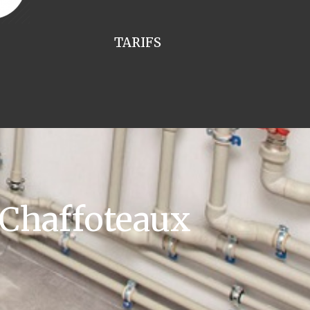
TARIFS
 Chaffoteaux