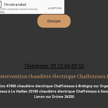
Téléphone: 09 72 66 89 55
ntervention chaudière électrique Chaffoteaux
ins 47400
chaudière électrique Chaffoteaux à Brétigny sur Org
aux à Le Haillan 33185
chaudière électrique Chaffoteaux à Sau
Livron sur Drôme 26250