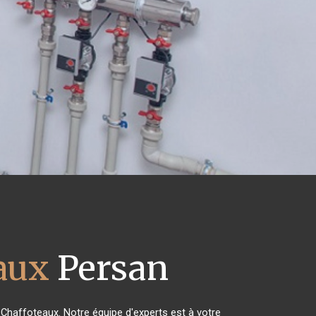
aux
Persan
s Chaffoteaux. Notre équipe d'experts est à votre