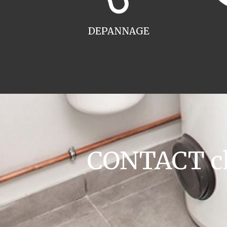
DEPANNAGE
CONTACT cha