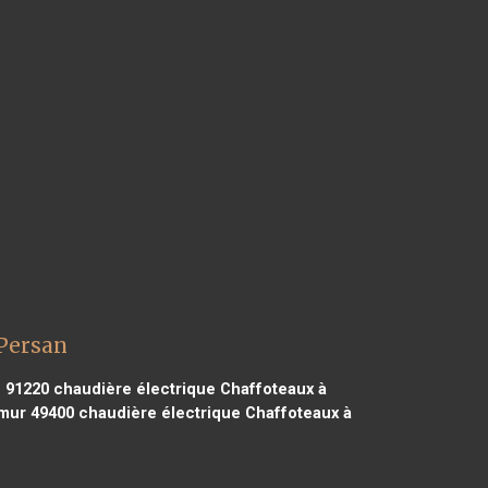
 Persan
e 91220
chaudière électrique Chaffoteaux à
mur 49400
chaudière électrique Chaffoteaux à