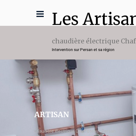
Les Artisa
chaudière électrique Cha
Intervention sur Persan et sa région
ARTISAN
chaudière électrique Chaffoteaux Persan