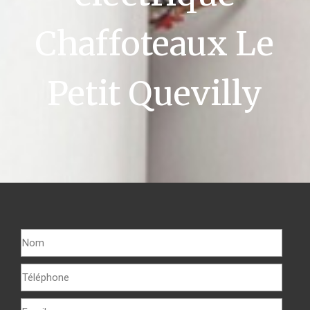
Chaffoteaux Le
Petit Quevilly