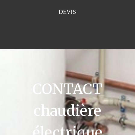
DEVIS
CONTACT
chaudière
électrique