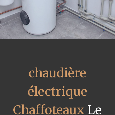
chaudière
électrique
Chaffoteaux
Le