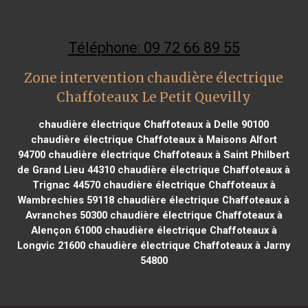
Téléphone: 09 72 66 89 55
Zone intervention chaudière électrique
Chaffoteaux Le Petit Quevilly
chaudière électrique Chaffoteaux à Delle 90100
chaudière électrique Chaffoteaux à Maisons Alfort
94700
chaudière électrique Chaffoteaux à Saint Philbert
de Grand Lieu 44310
chaudière électrique Chaffoteaux à
Trignac 44570
chaudière électrique Chaffoteaux à
Wambrechies 59118
chaudière électrique Chaffoteaux à
Avranches 50300
chaudière électrique Chaffoteaux à
Alençon 61000
chaudière électrique Chaffoteaux à
Longvic 21600
chaudière électrique Chaffoteaux à Jarny
54800