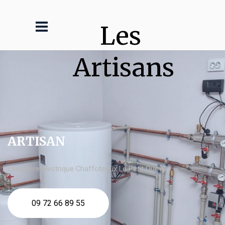
Les 
Artisans
ARTISAN
chaudière électrique Chaffoteaux Le Petit Quevilly
09 72 66 89 55