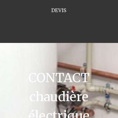
DEVIS
CONTACT
chaudière
électrique