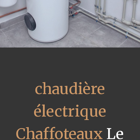
chaudière
électrique
Chaffoteaux
Le