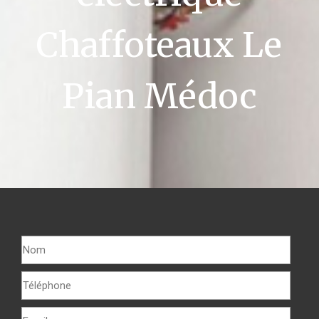
Chaffoteaux Le
Pian Médoc