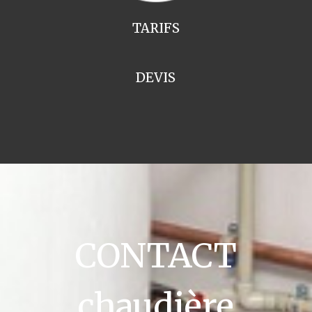
TARIFS
DEVIS
CONTACT
chaudière