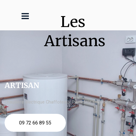
Les 
Artisans
ARTISAN
chaudière électrique Chaffoteaux Pierrefitte sur Seine
09 72 66 89 55