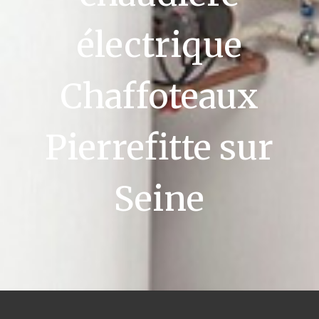
électrique
Chaffoteaux
Pierrefitte sur
Seine