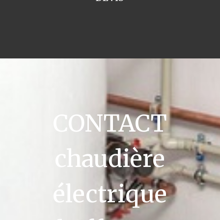
CONTACT
chaudière
électrique