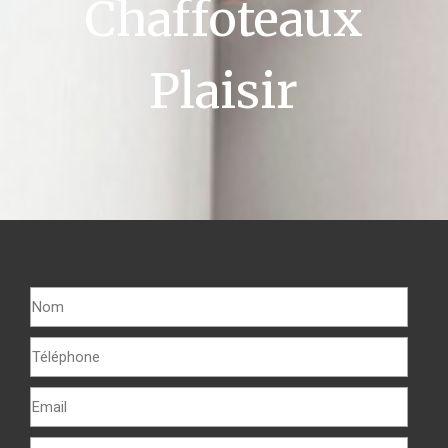
Chaffoteaux
Plaisir