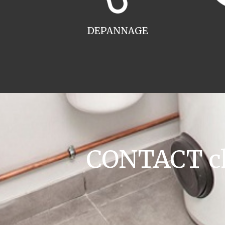
DEPANNAGE
CONTACT cha