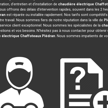
tion, d'entretien et d'installation de
chaudière électrique Chaffo
ous offrons des délais d'intervention rapides, souvent dans les 2 he
ran
est réparée ou installée rapidement. Nos tarifs sont compétitif
e travail. Nous sommes fiers de notre réputation dans la ville de
Pl
re service client exceptionnel. Nous sommes les spécialistes de la
cha
ions et vos besoins. N'hésitez pas à nous contacter pour obtenir un d
 électrique Chaffoteaux
Plédran
. Nous sommes impatients de vou