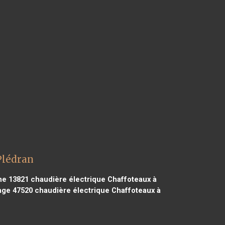
Plédran
ne 13821
chaudière électrique Chaffoteaux à
age 47520
chaudière électrique Chaffoteaux à