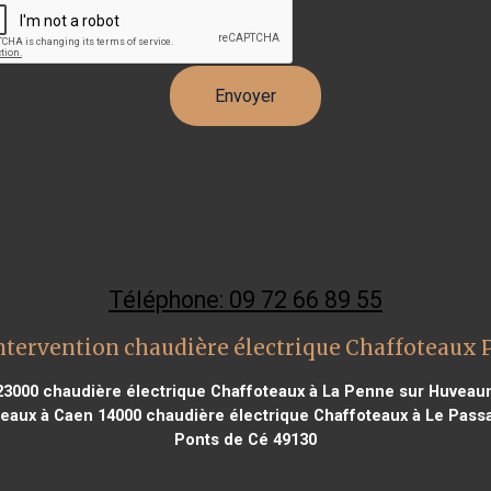
Téléphone: 09 72 66 89 55
ntervention chaudière électrique Chaffoteaux 
23000
chaudière électrique Chaffoteaux à La Penne sur Huveau
teaux à Caen 14000
chaudière électrique Chaffoteaux à Le Pass
Ponts de Cé 49130