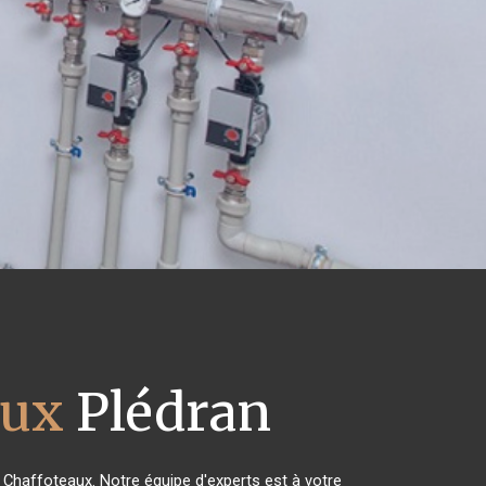
aux
Plédran
s Chaffoteaux. Notre équipe d'experts est à votre