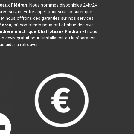
teaux
Plédran
. Nous sommes disponibles 24h/24
ures suivant votre appel, pour vous assurer que
s et nous offrons des garanties sur nos services
édran
, où nos clients nous ont attribué des avis
udière électrique Chaffoteaux
Plédran
et nous
evis gratuit pour l'installation ou la réparation
s aider à retrouver