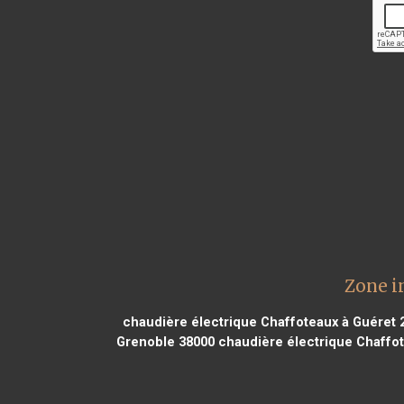
Zone i
chaudière électrique Chaffoteaux à Guéret 
Grenoble 38000
chaudière électrique Chaffo