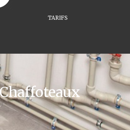
TARIFS
 Chaffoteaux