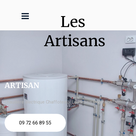
Les 
Artisans
ARTISAN
chaudière électrique Chaffoteaux Le Plessis Robinson
09 72 66 89 55