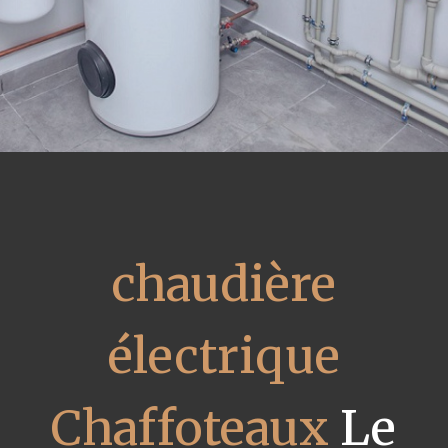
chaudière
électrique
Chaffoteaux
Le