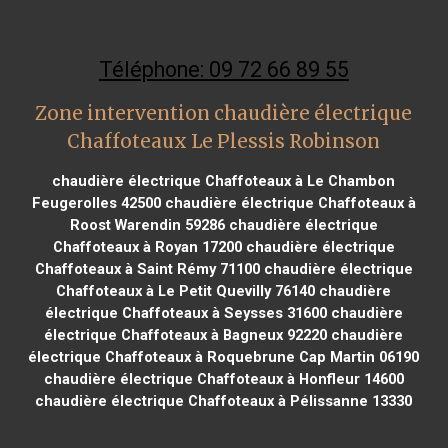
Téléphone: 09 72 66 89 55
Zone intervention chaudière électrique
Chaffoteaux Le Plessis Robinson
chaudière électrique Chaffoteaux à Le Chambon
Feugerolles 42500
chaudière électrique Chaffoteaux à
Roost Warendin 59286
chaudière électrique
Chaffoteaux à Royan 17200
chaudière électrique
Chaffoteaux à Saint Rémy 71100
chaudière électrique
Chaffoteaux à Le Petit Quevilly 76140
chaudière
électrique Chaffoteaux à Seysses 31600
chaudière
électrique Chaffoteaux à Bagneux 92220
chaudière
électrique Chaffoteaux à Roquebrune Cap Martin 06190
chaudière électrique Chaffoteaux à Honfleur 14600
chaudière électrique Chaffoteaux à Pélissanne 13330