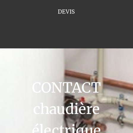
DEVIS
CONTACT
chaudière
électrique