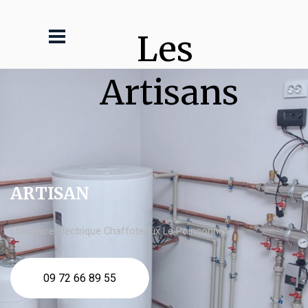
Les 
Artisans
ARTISAN
chaudière électrique Chaffoteaux Le Poinçonnet
09 72 66 89 55