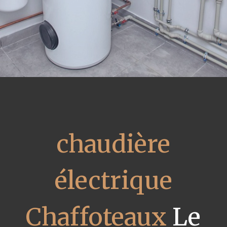
chaudière
électrique
Chaffoteaux
Le