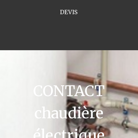
DEVIS
CONTACT
chaudière
électrique