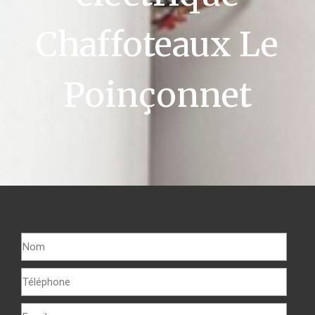
Chaffoteaux Le
Poinçonnet