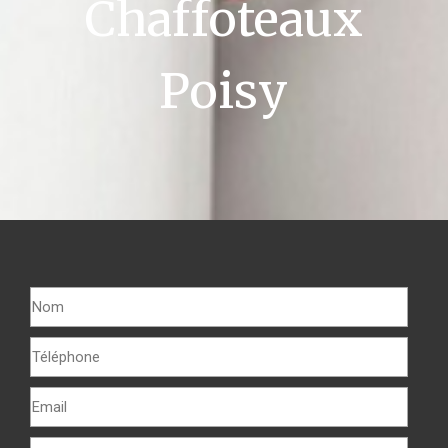
Chaffoteaux
Poisy