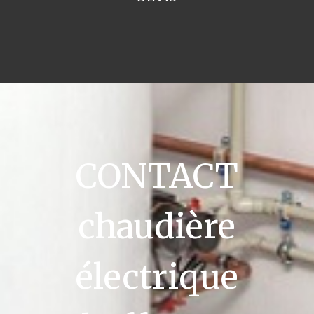
CONTACT
chaudière
électrique