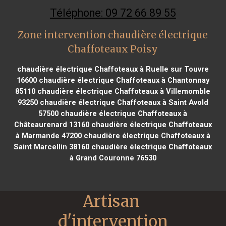
Téléphone: 09 72 66 89 55
Zone intervention chaudière électrique
Chaffoteaux Poisy
chaudière électrique Chaffoteaux à Ruelle sur Touvre
16600
chaudière électrique Chaffoteaux à Chantonnay
85110
chaudière électrique Chaffoteaux à Villemomble
93250
chaudière électrique Chaffoteaux à Saint Avold
57500
chaudière électrique Chaffoteaux à
Châteaurenard 13160
chaudière électrique Chaffoteaux
à Marmande 47200
chaudière électrique Chaffoteaux à
Saint Marcellin 38160
chaudière électrique Chaffoteaux
à Grand Couronne 76530
Artisan 
d'intervention