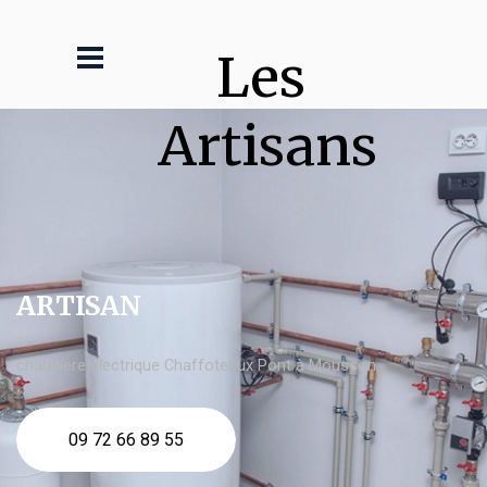
Les 
Artisans
ARTISAN
chaudière électrique Chaffoteaux Pont à Mousson
09 72 66 89 55