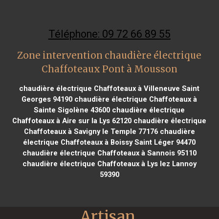
Téléphone: 09 72 66 89 55
Zone intervention chaudière électrique
Chaffoteaux Pont à Mousson
chaudière électrique Chaffoteaux à Villeneuve Saint
Georges 94190
chaudière électrique Chaffoteaux à
Sainte Sigolène 43600
chaudière électrique
Chaffoteaux à Aire sur la Lys 62120
chaudière électrique
Chaffoteaux à Savigny le Temple 77176
chaudière
électrique Chaffoteaux à Boissy Saint Léger 94470
chaudière électrique Chaffoteaux à Sannois 95110
chaudière électrique Chaffoteaux à Lys lez Lannoy
59390
Artisan 