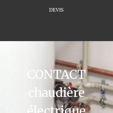
DEVIS
CONTACT
chaudière
électrique