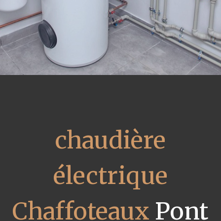
chaudière
électrique
Chaffoteaux
Pont