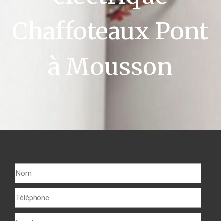
Chaffoteaux Pont
à Mousson