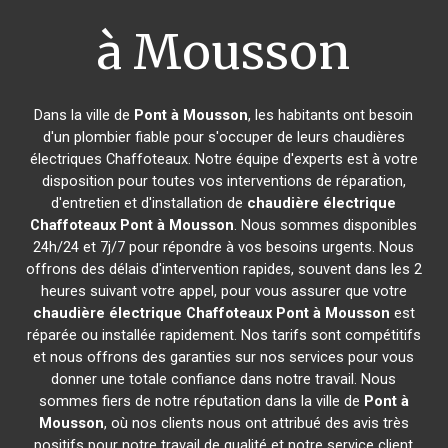
à Mousson
Dans la ville de
Pont à Mousson
, les habitants ont besoin
d'un plombier fiable pour s'occuper de leurs chaudières
électriques Chaffoteaux. Notre équipe d'experts est à votre
disposition pour toutes vos interventions de réparation,
d'entretien et d'installation de
chaudière électrique
Chaffoteaux
Pont à Mousson
. Nous sommes disponibles
24h/24 et 7j/7 pour répondre à vos besoins urgents. Nous
offrons des délais d'intervention rapides, souvent dans les 2
heures suivant votre appel, pour vous assurer que votre
chaudière électrique Chaffoteaux
Pont à Mousson
est
réparée ou installée rapidement. Nos tarifs sont compétitifs
et nous offrons des garanties sur nos services pour vous
donner une totale confiance dans notre travail. Nous
sommes fiers de notre réputation dans la ville de
Pont à
Mousson
, où nos clients nous ont attribué des avis très
positifs pour notre travail de qualité et notre service client