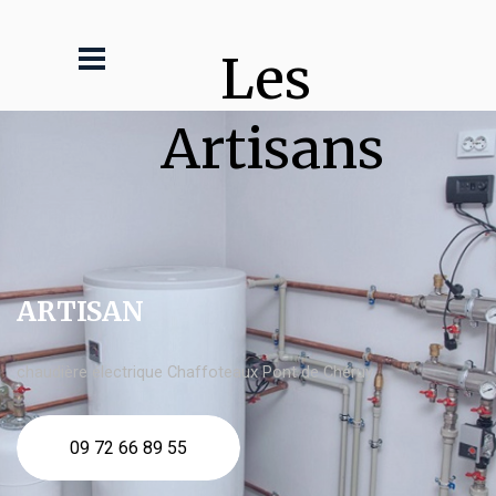
Les 
Artisans
ARTISAN
chaudière électrique Chaffoteaux Pont de Chéruy
09 72 66 89 55