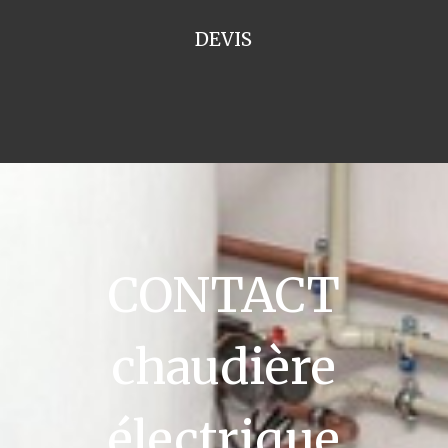
DEVIS
CONTACT
chaudière
électrique