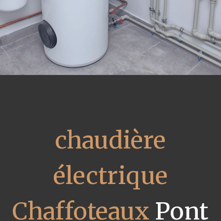
chaudière
électrique
Chaffoteaux
Pont