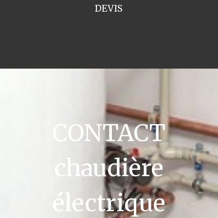
DEVIS
CONTACT
chaudière
électrique