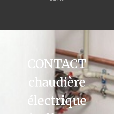
CONTACT
chaudière
électrique