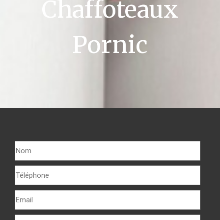
Chaffoteaux
Pornic