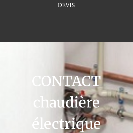
DEVIS
CONTACT
chaudière
électrique