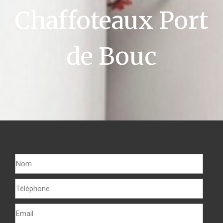
Chaffoteaux Port
de Bouc