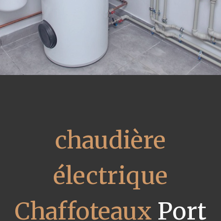
chaudière
électrique
Chaffoteaux
Port