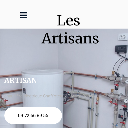
Les 
Artisans
ARTISAN
chaudière électrique Chaffoteaux Port de Bouc
09 72 66 89 55