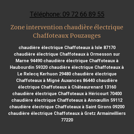
Téléphone: 09 72 66 89 55
Zone intervention chaudière électrique
Chaffoteaux Pouzauges
chaudière électrique Chaffoteaux à Isle 87170
chaudière électrique Chaffoteaux à Ormesson sur
Marne 94490
chaudière électrique Chaffoteaux à
Haubourdin 59320
chaudière électrique Chaffoteaux à
Le Relecq Kerhuon 29480
chaudière électrique
Chaffoteaux à Migné Auxances 86440
chaudière
électrique Chaffoteaux à Châteaurenard 13160
chaudière électrique Chaffoteaux à Héricourt 70400
chaudière électrique Chaffoteaux à Annœullin 59112
chaudière électrique Chaffoteaux à Saint Girons 09200
chaudière électrique Chaffoteaux à Gretz Armainvilliers
77220