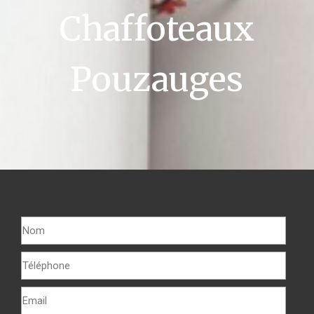
Chaffoteaux
Pouzauges