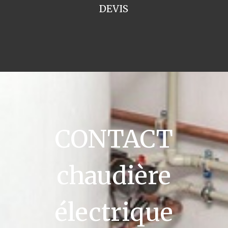
DEVIS
CONTACT
chaudière
électrique