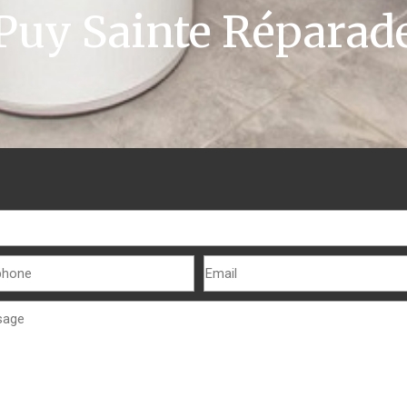
Puy Sainte Réparad