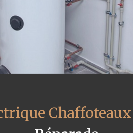
ctrique Chaffoteaux