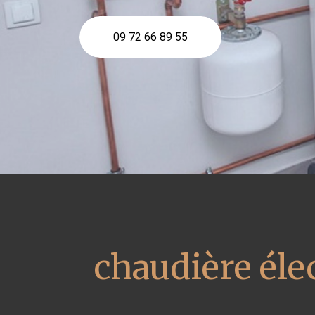
09 72 66 89 55
chaudière éle