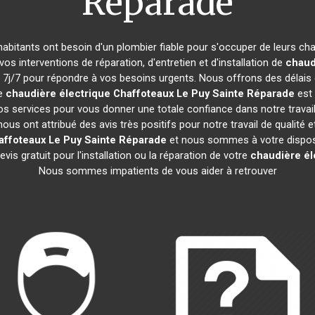
Réparade
 habitants ont besoin d'un plombier fiable pour s'occuper de leurs c
vos interventions de réparation, d'entretien et d'installation de
chaud
j/7 pour répondre à vos besoins urgents. Nous offrons des délais d
re
chaudière électrique Chaffoteaux
Le Puy Sainte Réparade
est 
os services pour vous donner une totale confiance dans notre travai
 nous ont attribué des avis très positifs pour notre travail de qualit
affoteaux
Le Puy Sainte Réparade
et nous sommes à votre disposi
is gratuit pour l'installation ou la réparation de votre
chaudière él
Nous sommes impatients de vous aider à retrouver