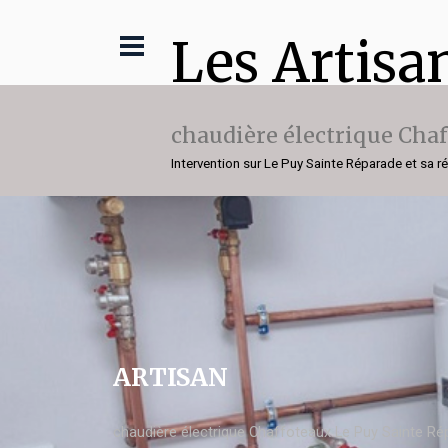
Les Artisa
chaudière électrique Cha
Intervention sur Le Puy Sainte Réparade et sa r
ARTISAN
chaudière électrique Chaffoteaux Le Puy Sainte Ré