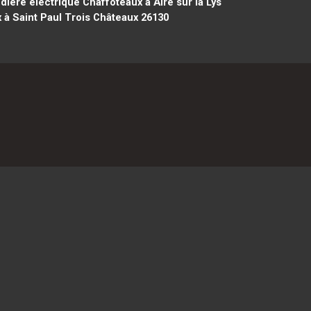
ière électrique Chaffoteaux à Aire sur la Lys
 à Saint Paul Trois Châteaux 26130