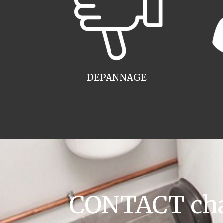
DEPANNAGE
CONTACT chau