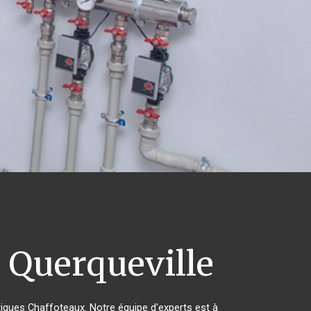
x
Querqueville
triques Chaffoteaux. Notre équipe d'experts est à