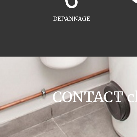
DEPANNAGE
CONTACT cha