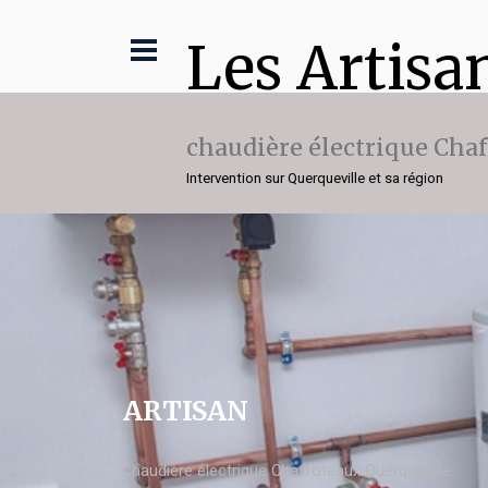
Les Artisa
chaudière électrique Cha
Intervention sur Querqueville et sa région
ARTISAN
chaudière électrique Chaffoteaux Querqueville