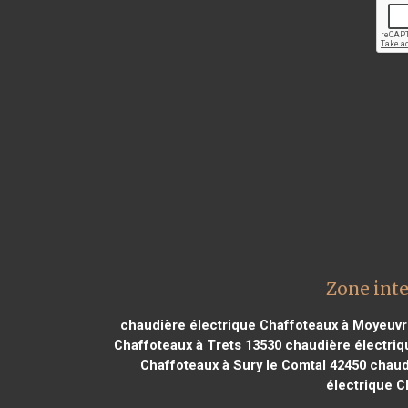
Zone inte
chaudière électrique Chaffoteaux à Moyeuv
Chaffoteaux à Trets 13530
chaudière électriq
Chaffoteaux à Sury le Comtal 42450
chaudi
électrique C