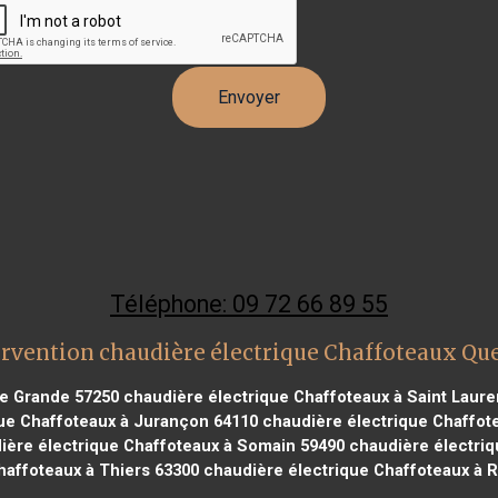
Téléphone: 09 72 66 89 55
rvention chaudière électrique Chaffoteaux Qu
re Grande 57250
chaudière électrique Chaffoteaux à Saint Laure
ue Chaffoteaux à Jurançon 64110
chaudière électrique Chaffot
ère électrique Chaffoteaux à Somain 59490
chaudière électriq
haffoteaux à Thiers 63300
chaudière électrique Chaffoteaux à 