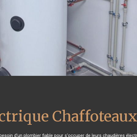
ctrique Chaffoteau
t besoin d'un plombier fiable pour s'occuper de leurs chaudières élec