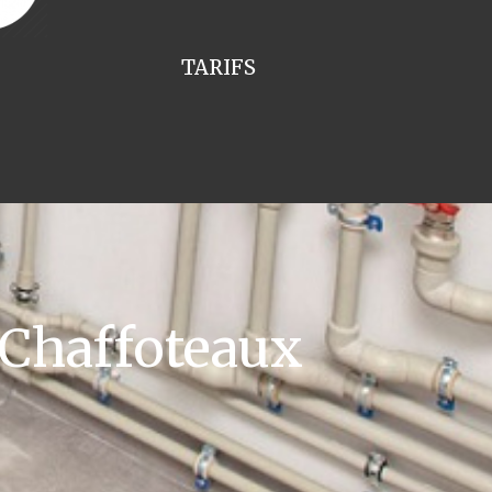
TARIFS
 Chaffoteaux