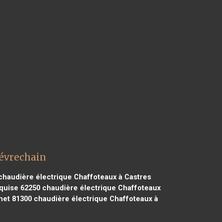
iévrechain
haudière électrique Chaffoteaux à Castres
quise 62250
chaudière électrique Chaffoteaux
het 81300
chaudière électrique Chaffoteaux à