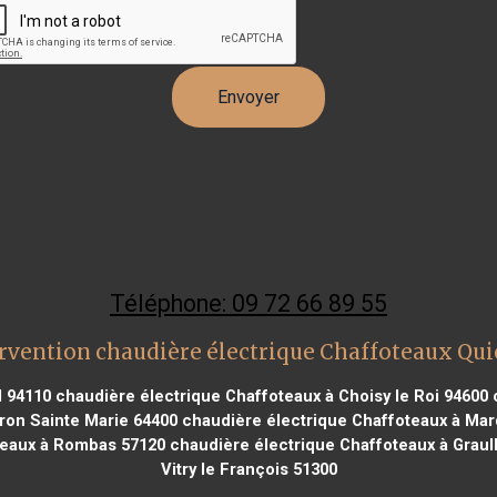
Téléphone: 09 72 66 89 55
rvention chaudière électrique Chaffoteaux Qu
l 94110
chaudière électrique Chaffoteaux à Choisy le Roi 94600
c
ron Sainte Marie 64400
chaudière électrique Chaffoteaux à Mar
teaux à Rombas 57120
chaudière électrique Chaffoteaux à Graul
Vitry le François 51300