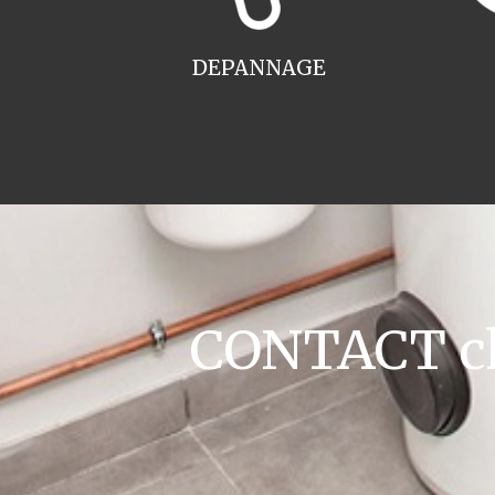
DEPANNAGE
CONTACT cha