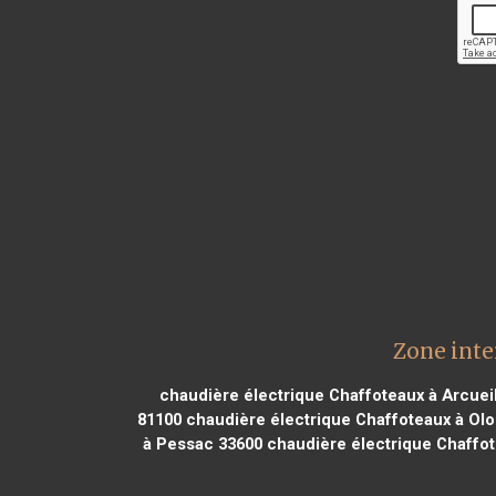
Zone inte
chaudière électrique Chaffoteaux à Arcuei
81100
chaudière électrique Chaffoteaux à Olo
à Pessac 33600
chaudière électrique Chaffo