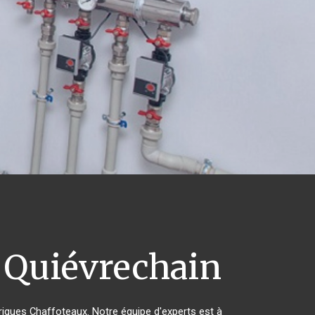
Quiévrechain
triques Chaffoteaux. Notre équipe d'experts est à