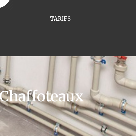
TARIFS
 Chaffoteaux