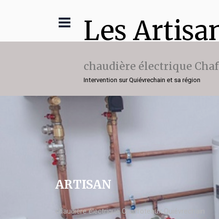
Les Artisa
chaudière électrique Cha
Intervention sur Quiévrechain et sa région
ARTISAN
chaudière électrique Chaffoteaux Quiévrechain