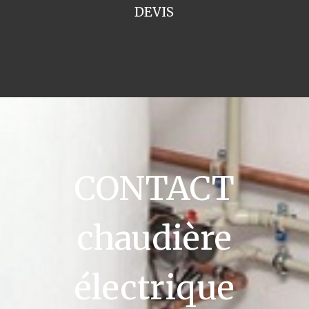
DEVIS
CONTACT
chaudière
électrique