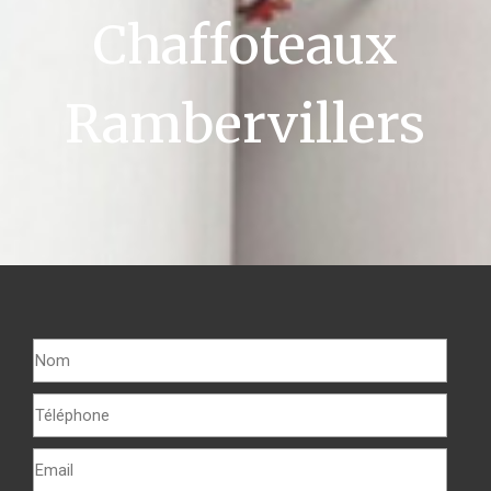
Chaffoteaux
Rambervillers