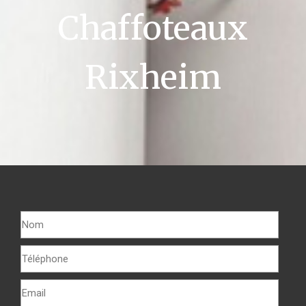
Chaffoteaux
Rixheim