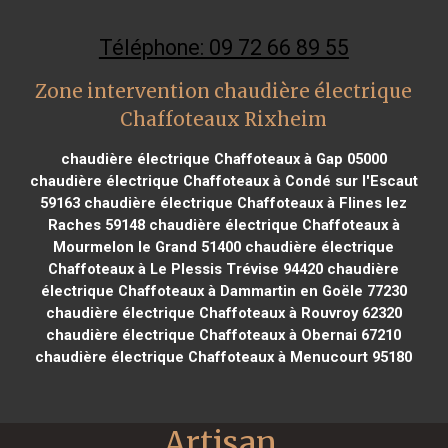
Téléphone: 09 72 66 89 55
Zone intervention chaudière électrique
Chaffoteaux Rixheim
chaudière électrique Chaffoteaux à Gap 05000
chaudière électrique Chaffoteaux à Condé sur l'Escaut
59163
chaudière électrique Chaffoteaux à Flines lez
Raches 59148
chaudière électrique Chaffoteaux à
Mourmelon le Grand 51400
chaudière électrique
Chaffoteaux à Le Plessis Trévise 94420
chaudière
électrique Chaffoteaux à Dammartin en Goële 77230
chaudière électrique Chaffoteaux à Rouvroy 62320
chaudière électrique Chaffoteaux à Obernai 67210
chaudière électrique Chaffoteaux à Menucourt 95180
Artisan 