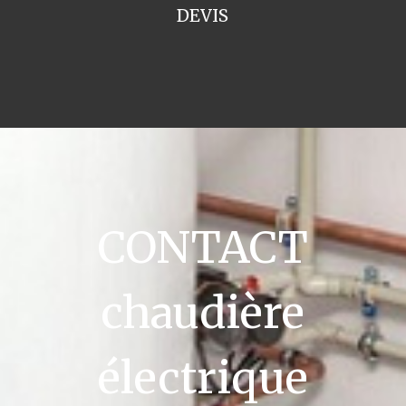
DEVIS
CONTACT
chaudière
électrique