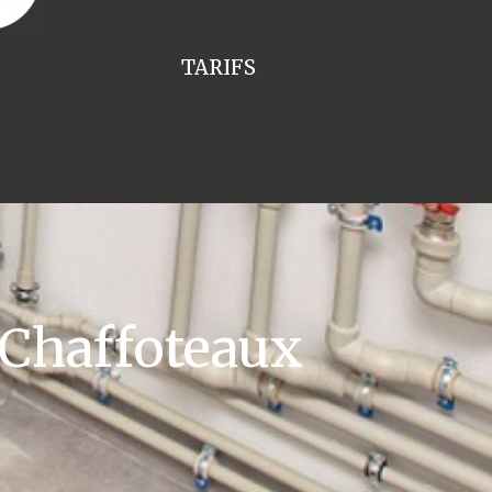
TARIFS
 Chaffoteaux