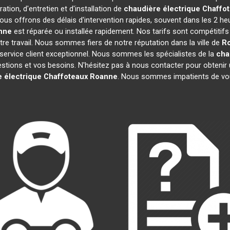
ation, d'entretien et d'installation de
chaudière électrique Chaffo
ous offrons des délais d'intervention rapides, souvent dans les 2 he
nne
est réparée ou installée rapidement. Nos tarifs sont compétitif
e travail. Nous sommes fiers de notre réputation dans la ville de
R
re service client exceptionnel. Nous sommes les spécialistes de la
cha
ions et vos besoins. N'hésitez pas à nous contacter pour obtenir un d
 électrique Chaffoteaux
Roanne
. Nous sommes impatients de vou