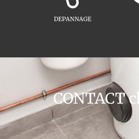
DEPANNAGE
CONTACT cha