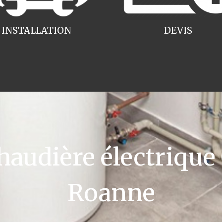
INSTALLATION
DEVIS
udière électrique
Roanne