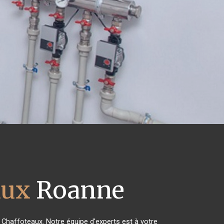
aux
Roanne
s Chaffoteaux. Notre équipe d'experts est à votre