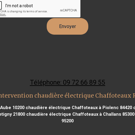
Téléphone: 09 72 66 89 55
ntervention chaudière électrique Chaffoteaux
 Aube 10200
chaudière électrique Chaffoteaux à Piolenc 84420
c
etigny 21800
chaudière électrique Chaffoteaux à Challans 85300
95200