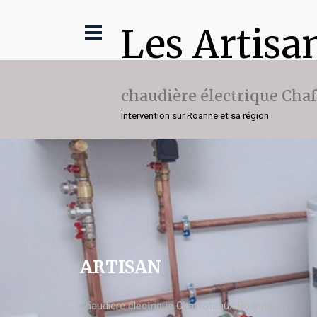
Les Artisa
chaudière électrique Cha
Intervention sur Roanne et sa région
ARTISAN
chaudière électrique Chaffoteaux Roanne