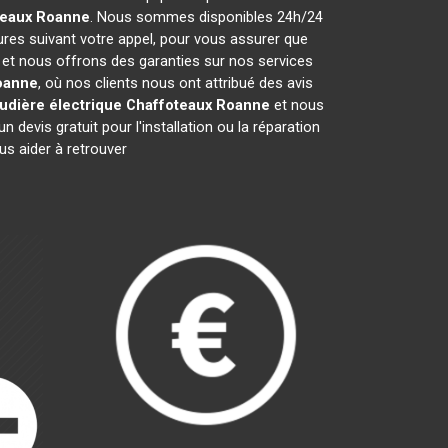
teaux
Roanne
. Nous sommes disponibles 24h/24
ures suivant votre appel, pour vous assurer que
s et nous offrons des garanties sur nos services
oanne
, où nos clients nous ont attribué des avis
udière électrique Chaffoteaux
Roanne
et nous
evis gratuit pour l'installation ou la réparation
s aider à retrouver