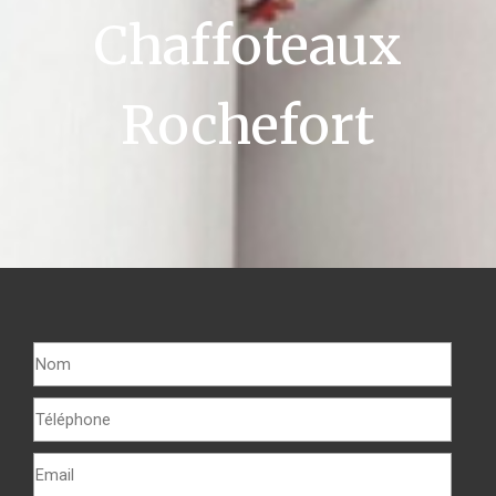
Chaffoteaux
Rochefort