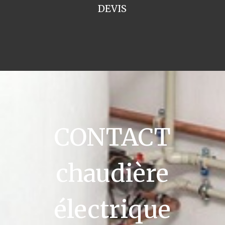
DEVIS
CONTACT
chaudière
électrique