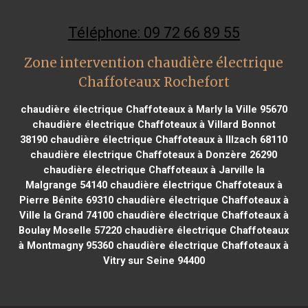
Téléphone: 09 72 66 89 55
Zone intervention chaudière électrique
Chaffoteaux Rochefort
chaudière électrique Chaffoteaux à Marly la Ville 95670
chaudière électrique Chaffoteaux à Villard Bonnot
38190
chaudière électrique Chaffoteaux à Illzach 68110
chaudière électrique Chaffoteaux à Donzère 26290
chaudière électrique Chaffoteaux à Jarville la
Malgrange 54140
chaudière électrique Chaffoteaux à
Pierre Bénite 69310
chaudière électrique Chaffoteaux à
Ville la Grand 74100
chaudière électrique Chaffoteaux à
Boulay Moselle 57220
chaudière électrique Chaffoteaux
à Montmagny 95360
chaudière électrique Chaffoteaux à
Vitry sur Seine 94400