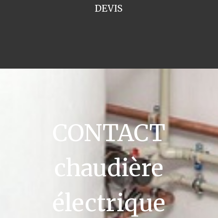
DEVIS
CONTACT
chaudière
électrique