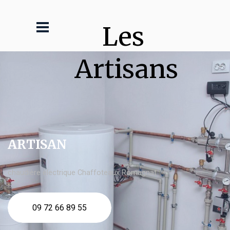
Les 
Artisans
ARTISAN
chaudière électrique Chaffoteaux Romagnat
09 72 66 89 55