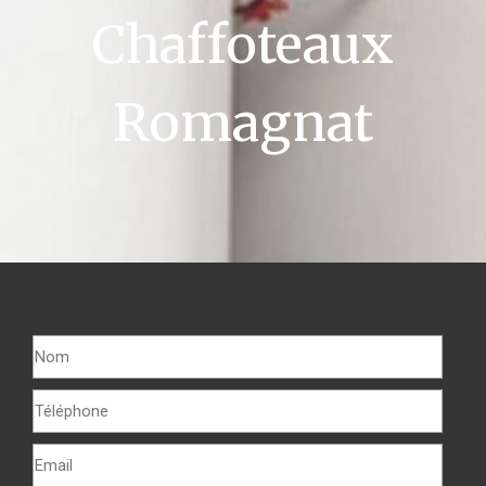
Chaffoteaux
Romagnat