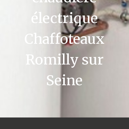
électrique
Chaffoteaux
Romilly sur
Seine