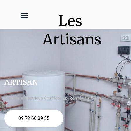
Les 
Artisans
ARTISAN
chaudière électrique Chaffoteaux Romilly sur Seine
09 72 66 89 55