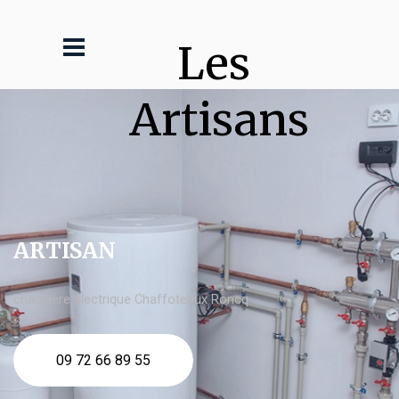
Les 
Artisans
ARTISAN
chaudière électrique Chaffoteaux Roncq
09 72 66 89 55