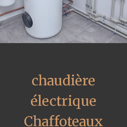
chaudière
électrique
Chaffoteaux