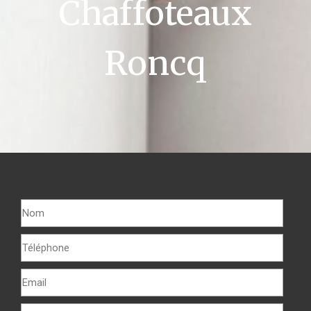
Chaffoteaux
Roncq