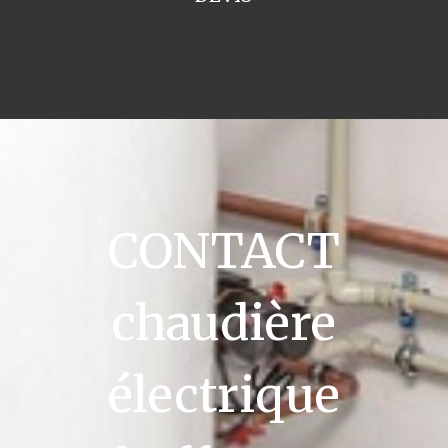
CONTACT
chaudière
électrique