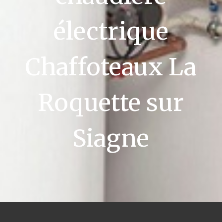
électrique
Chaffoteaux La
Roquette sur
Siagne