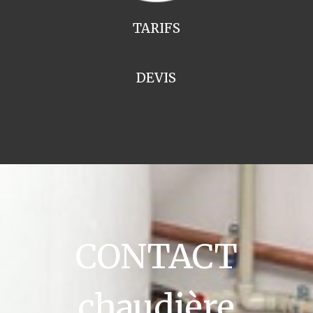
TARIFS
DEVIS
CONTACT
chaudière