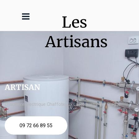
Les 
Artisans
ARTISAN
chaudière électrique Chaffoteaux La Roquette sur Siagne
09 72 66 89 55