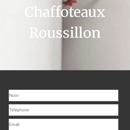
Chaffoteaux
Roussillon