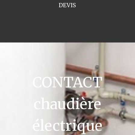
DEVIS
CONTACT
chaudière
électrique