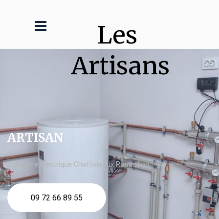
Les 
Artisans
ARTISAN
chaudière électrique Chaffoteaux Roussillon
09 72 66 89 55