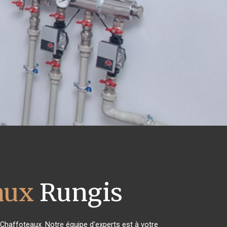
aux
Rungis
 Chaffoteaux. Notre équipe d'experts est à votre