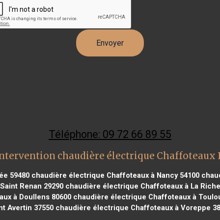
Téléphone: 09 72 66 89 55
ntervention chaudière électrique Chaffoteaux
sée 59480
chaudière électrique Chaffoteaux à Nancy 54100
chaud
 Saint Renan 29290
chaudière électrique Chaffoteaux à La Riche
aux à Doullens 80600
chaudière électrique Chaffoteaux à Toulo
nt Avertin 37550
chaudière électrique Chaffoteaux à Voreppe 3