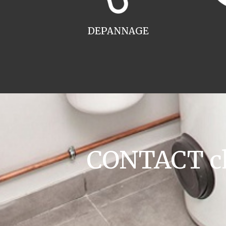
DEPANNAGE
CONTACT cha