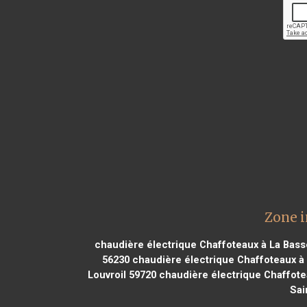
Zone i
chaudière électrique Chaffoteaux à La Bas
56230
chaudière électrique Chaffoteaux à
Louvroil 59720
chaudière électrique Chaffote
Sai