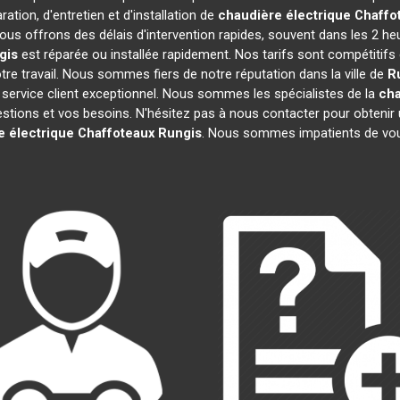
ation, d'entretien et d'installation de
chaudière électrique Chaffo
ous offrons des délais d'intervention rapides, souvent dans les 2 he
gis
est réparée ou installée rapidement. Nos tarifs sont compétitifs
re travail. Nous sommes fiers de notre réputation dans la ville de
R
re service client exceptionnel. Nous sommes les spécialistes de la
cha
ions et vos besoins. N'hésitez pas à nous contacter pour obtenir un d
e électrique Chaffoteaux
Rungis
. Nous sommes impatients de vous