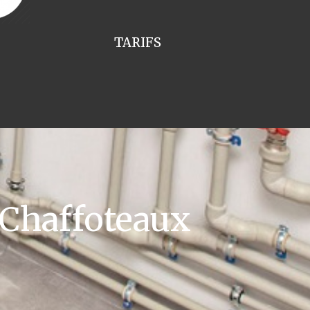
TARIFS
 Chaffoteaux