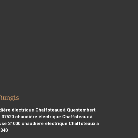
 Rungis
ière électrique Chaffoteaux à Questembert
 37520
chaudière électrique Chaffoteaux à
use 31000
chaudière électrique Chaffoteaux à
8340