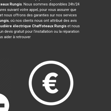
teaux
Rungis
. Nous sommes disponibles 24h/24
ures suivant votre appel, pour vous assurer que
 et nous offrons des garanties sur nos services
ungis
, où nos clients nous ont attribué des avis
udière électrique Chaffoteaux
Rungis
et nous
evis gratuit pour l'installation ou la réparation
 aider à retrouver