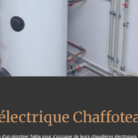
électrique Chaffote
n d'un plombier fiable pour s'occuper de leurs chaudières électriques