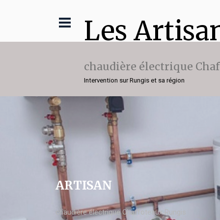
Les Artisa
chaudière électrique Cha
Intervention sur Rungis et sa région
ARTISAN
chaudière électrique Chaffoteaux Rungis