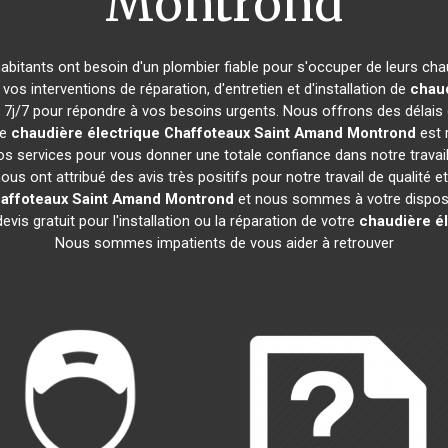
Montrond
 habitants ont besoin d'un plombier fiable pour s'occuper de leurs ch
vos interventions de réparation, d'entretien et d'installation de
chaud
j/7 pour répondre à vos besoins urgents. Nous offrons des délais d
re
chaudière électrique Chaffoteaux
Saint Amand Montrond
est 
os services pour vous donner une totale confiance dans notre travai
nous ont attribué des avis très positifs pour notre travail de qualité
haffoteaux
Saint Amand Montrond
et nous sommes à votre disposi
vis gratuit pour l'installation ou la réparation de votre
chaudière é
Nous sommes impatients de vous aider à retrouver