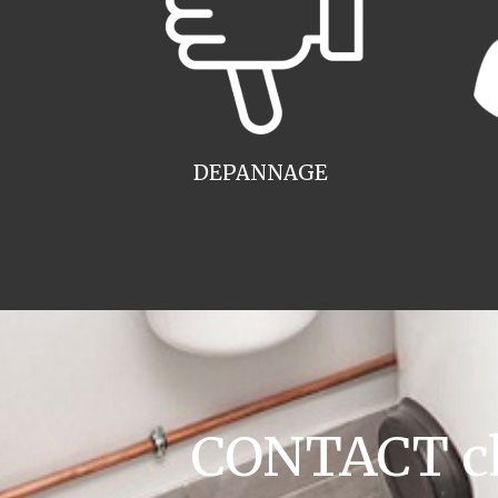
DEPANNAGE
CONTACT cha