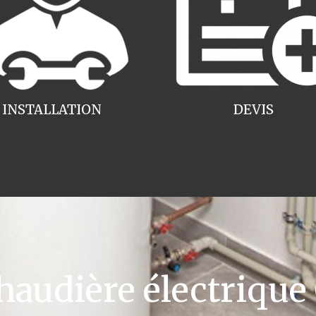
INSTALLATION
DEVIS
udière électrique