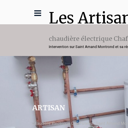
Les Artisa
chaudière électrique Cha
Intervention sur Saint Amand Montrond et sa ré
ARTISAN
chaudière électrique Chaffoteaux Saint Amand Mo