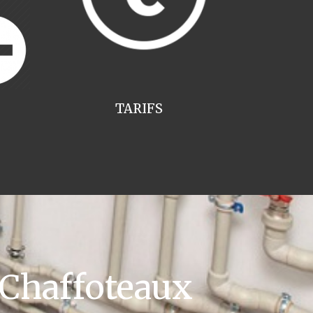
TARIFS
 Chaffoteaux