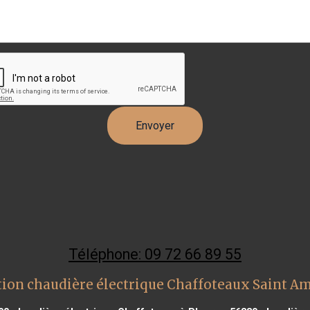
Téléphone: 09 72 66 89 55
tion chaudière électrique Chaffoteaux Saint 