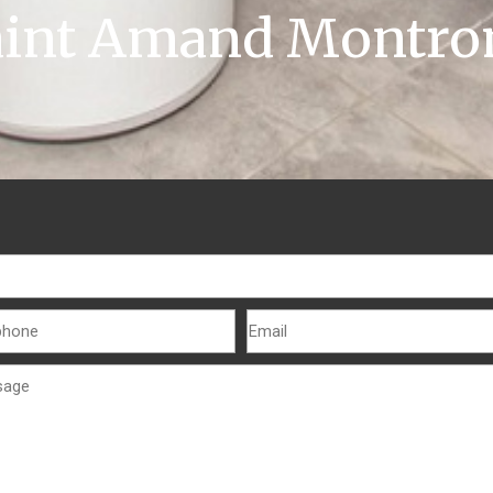
aint Amand Montro