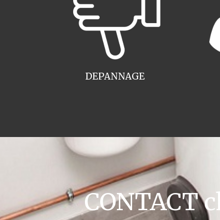
DEPANNAGE
CONTACT cha