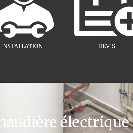
INSTALLATION
DEVIS
udière électrique