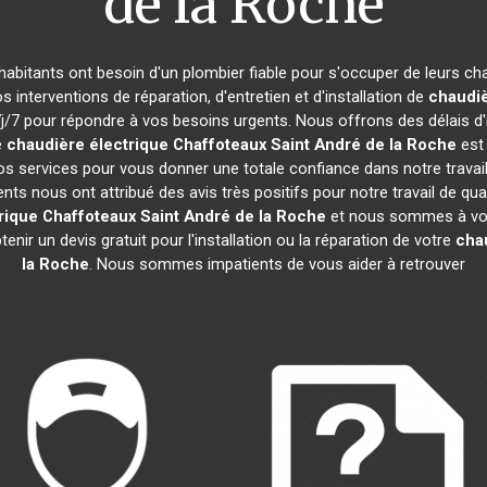
de la Roche
s habitants ont besoin d'un plombier fiable pour s'occuper de leurs c
s interventions de réparation, d'entretien et d'installation de
chaudiè
/7 pour répondre à vos besoins urgents. Nous offrons des délais d'i
e
chaudière électrique Chaffoteaux
Saint André de la Roche
est 
os services pour vous donner une totale confiance dans notre travai
ients nous ont attribué des avis très positifs pour notre travail de qua
rique Chaffoteaux
Saint André de la Roche
et nous sommes à votr
nir un devis gratuit pour l'installation ou la réparation de votre
cha
la Roche
. Nous sommes impatients de vous aider à retrouver