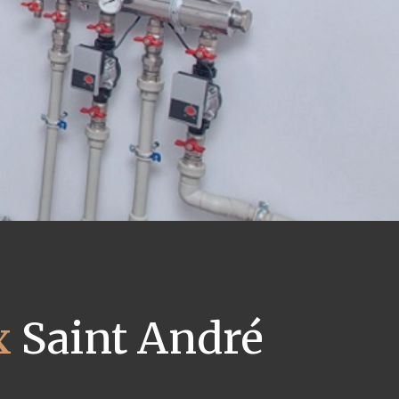
x
Saint André