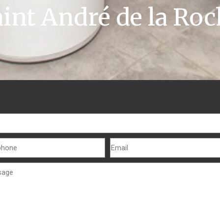
aint André de la Roc