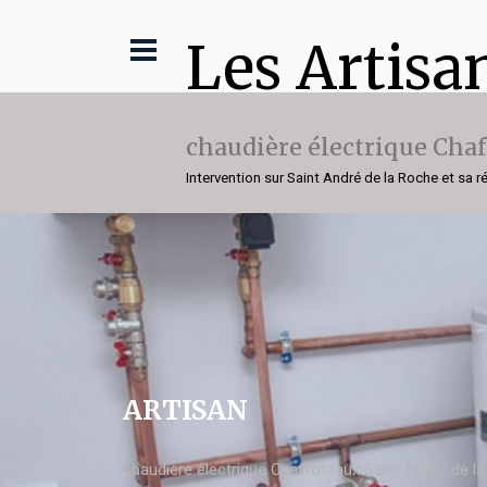
Les Artisa
chaudière électrique Cha
Intervention sur Saint André de la Roche et sa r
ARTISAN
chaudière électrique Chaffoteaux Saint André de l