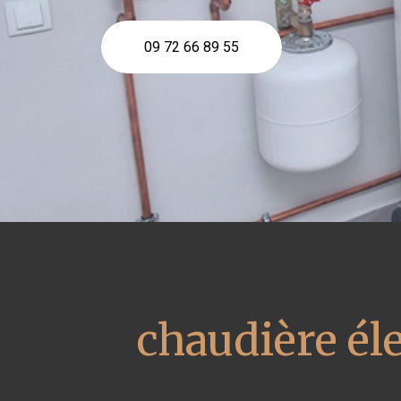
09 72 66 89 55
chaudière él