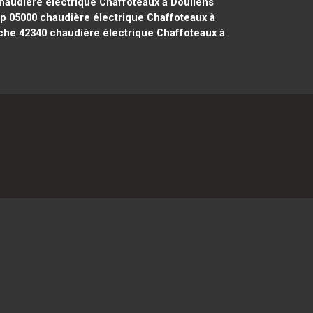
audière électrique Chaffoteaux à Doullens
ap 05000
chaudière électrique Chaffoteaux à
che 42340
chaudière électrique Chaffoteaux à