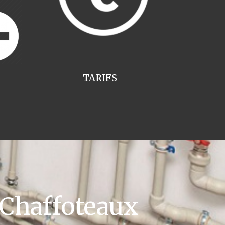
TARIFS
 Chaffoteaux