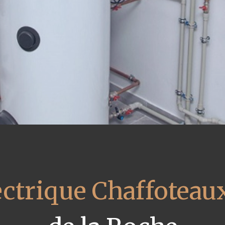
ectrique Chaffoteau