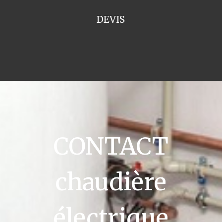
DEVIS
CONTACT
chaudière
électrique