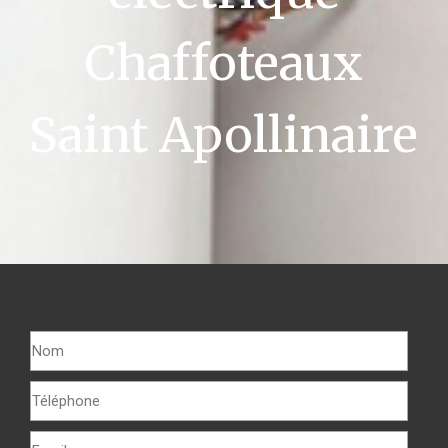
Chaffoteaux
Saint Apollinaire