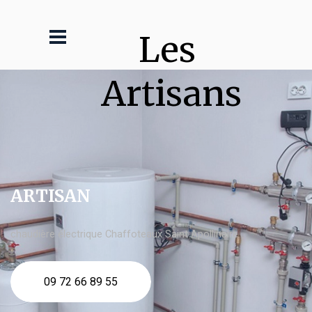
Les 
Artisans
ARTISAN
chaudière électrique Chaffoteaux Saint Apollinaire
09 72 66 89 55