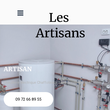
Les 
Artisans
ARTISAN
chaudière électrique Chaffoteaux Saint Brevin les Pins
09 72 66 89 55