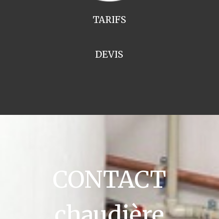
TARIFS
DEVIS
CONTACT
chaudière