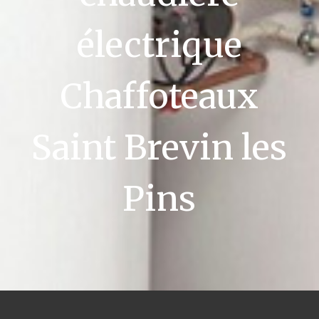
électrique
Chaffoteaux
Saint Brevin les
Pins