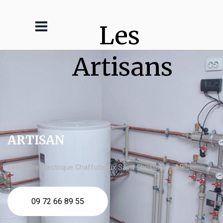
Les 
Artisans
ARTISAN
chaudière électrique Chaffoteaux Saint Christol lès Alès
09 72 66 89 55