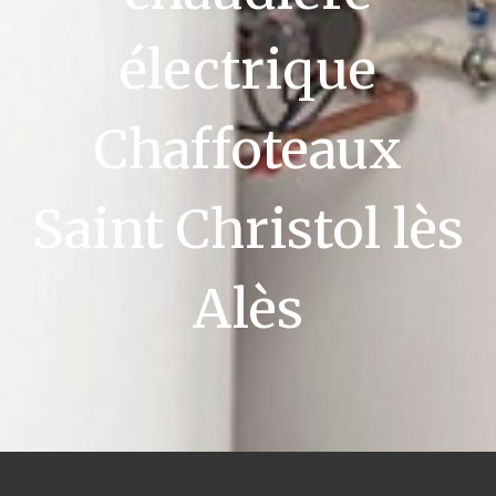
électrique
Chaffoteaux
Saint Christol lès
Alès