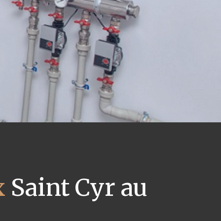
x
Saint Cyr au