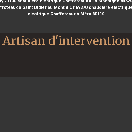
my 71100
chaudière électrique Chaffoteaux à La Montagne 4462
foteaux à Saint Didier au Mont d'Or 69370
chaudière électriqu
électrique Chaffoteaux à Méru 60110
Artisan d'intervention