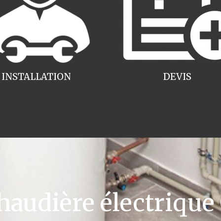
INSTALLATION
DEVIS
udière électrique