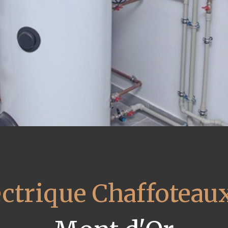
ectrique Chaffoteau