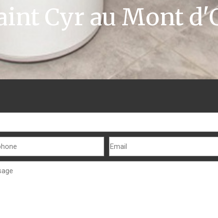
aint Cyr au Mont d'