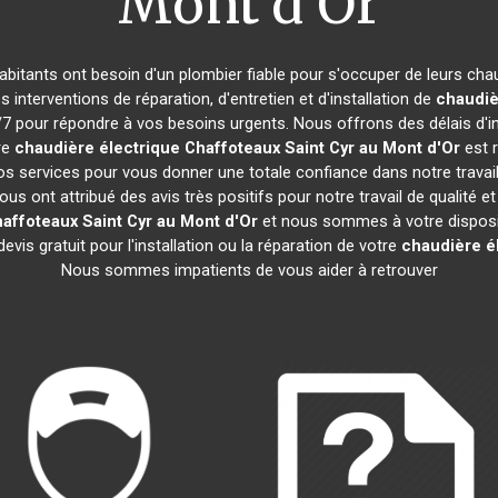
Mont d'Or
 habitants ont besoin d'un plombier fiable pour s'occuper de leurs ch
 interventions de réparation, d'entretien et d'installation de
chaudiè
 pour répondre à vos besoins urgents. Nous offrons des délais d'in
re
chaudière électrique Chaffoteaux
Saint Cyr au Mont d'Or
est r
os services pour vous donner une totale confiance dans notre travai
nous ont attribué des avis très positifs pour notre travail de qualité
haffoteaux
Saint Cyr au Mont d'Or
et nous sommes à votre disposit
vis gratuit pour l'installation ou la réparation de votre
chaudière é
Nous sommes impatients de vous aider à retrouver