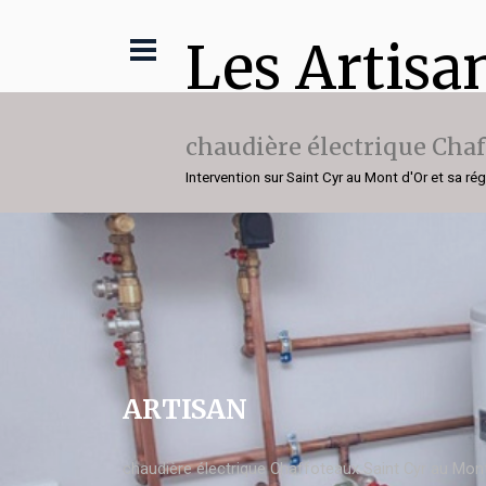
Les Artisa
chaudière électrique Cha
Intervention sur Saint Cyr au Mont d'Or et sa ré
ARTISAN
chaudière électrique Chaffoteaux Saint Cyr au Mont