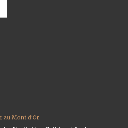
r au Mont d'Or