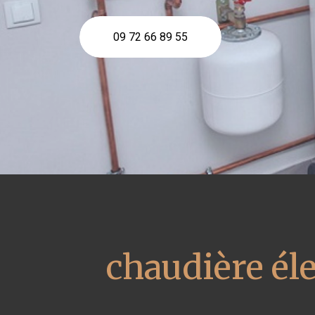
09 72 66 89 55
chaudière él