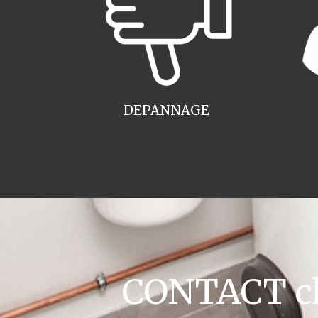
DEPANNAGE
CONTACT cha