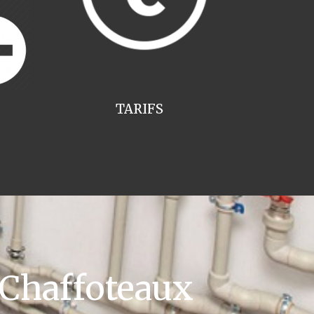
TARIFS
 Chaffoteaux