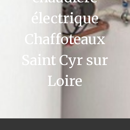
électrique
Chaffoteaux
Saint Cyr sur
Loire