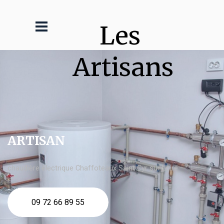
Les 
Artisans
ARTISAN
chaudière électrique Chaffoteaux Saint Cyr sur Loire
09 72 66 89 55