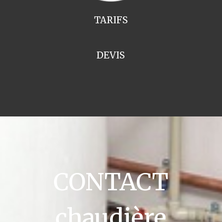
TARIFS
DEVIS
CONTACT
chaudière