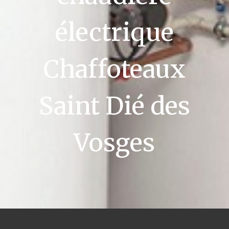
électrique
Chaffoteaux
Saint Dié des
Vosges