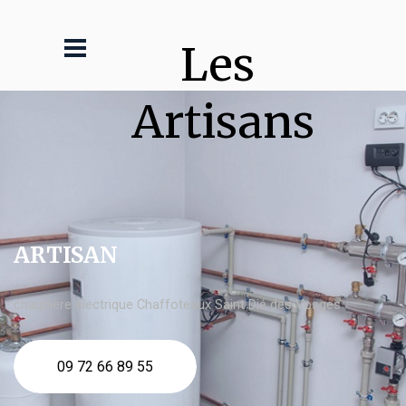
Les 
Artisans
ARTISAN
chaudière électrique Chaffoteaux Saint Dié des Vosges
09 72 66 89 55