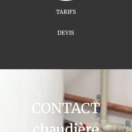
TARIFS
DEVIS
CONTACT
chaudière