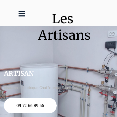
Les 
Artisans
ARTISAN
chaudière électrique Chaffoteaux Saint Gaudens
09 72 66 89 55