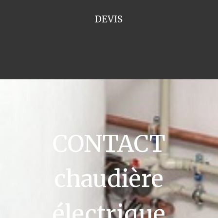
DEVIS
CONTACT
chaudière
électrique