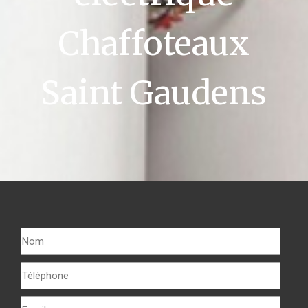
Chaffoteaux
Saint Gaudens