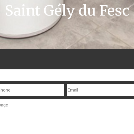
Saint Gély du Fesc