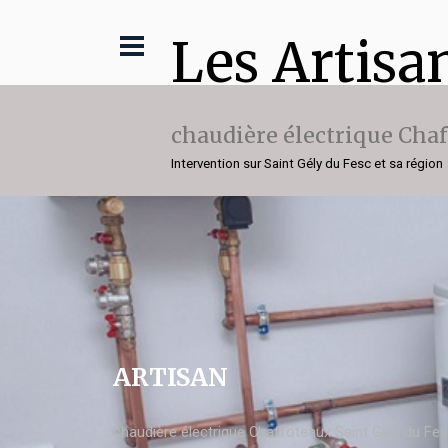
Les Artisa
chaudière électrique Cha
Intervention sur Saint Gély du Fesc et sa région
ARTISAN
chaudière électrique Chaffoteaux Saint Gély du Fe