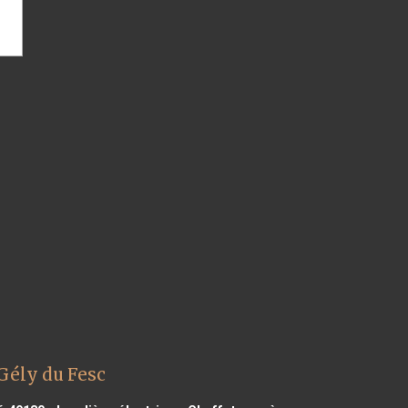
Gély du Fesc