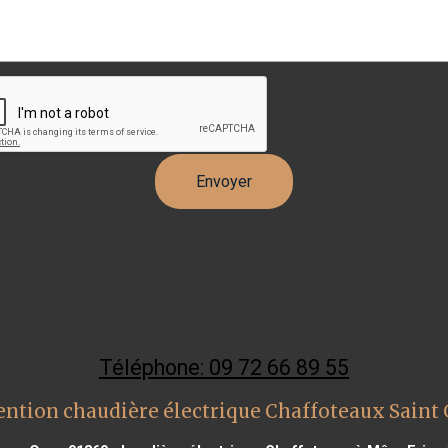
Téléphone: 09 72 66 89 55
ention chaudière électrique Chaffoteaux Saint 