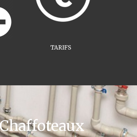
TARIFS
 Chaffoteaux