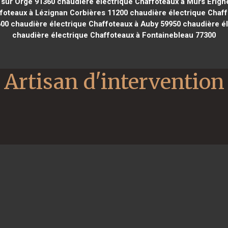
 sur Orge 91360
chaudière électrique Chaffoteaux à Mûrs Erign
foteaux à Lézignan Corbières 11200
chaudière électrique Chaff
600
chaudière électrique Chaffoteaux à Auby 59950
chaudière él
chaudière électrique Chaffoteaux à Fontainebleau 77300
Artisan d'intervention