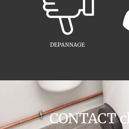
DEPANNAGE
CONTACT cha