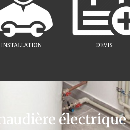
INSTALLATION
DEVIS
udière électrique