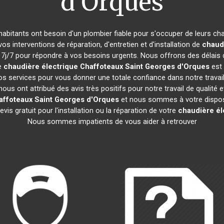
d'Orques
 habitants ont besoin d'un plombier fiable pour s'occuper de leurs c
os interventions de réparation, d'entretien et d'installation de
chaud
j/7 pour répondre à vos besoins urgents. Nous offrons des délais d
re
chaudière électrique Chaffoteaux
Saint Georges d'Orques
est 
os services pour vous donner une totale confiance dans notre travai
 nous ont attribué des avis très positifs pour notre travail de qualit
affoteaux
Saint Georges d'Orques
et nous sommes à votre disposi
is gratuit pour l'installation ou la réparation de votre
chaudière él
Nous sommes impatients de vous aider à retrouver