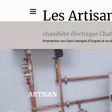
Les Artisa
chaudière électrique Cha
Intervention sur Saint Georges d'Orques et sa r
ARTISAN
chaudière électrique Chaffoteaux Saint Georges d