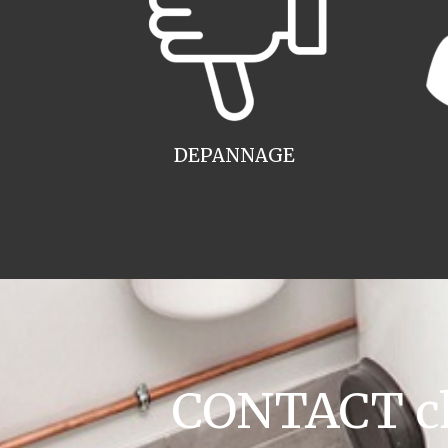
DEPANNAGE
CONTACT cha