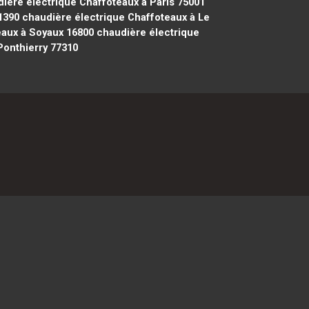
ière électrique Chaffoteaux à Paris 75001
1390
chaudière électrique Chaffoteaux à Le
eaux à Soyaux 16800
chaudière électrique
Ponthierry 77310