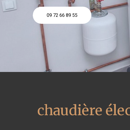
09 72 66 89 55
chaudière éle