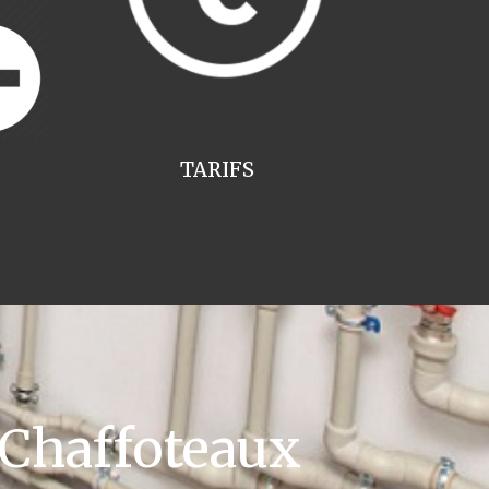
TARIFS
 Chaffoteaux