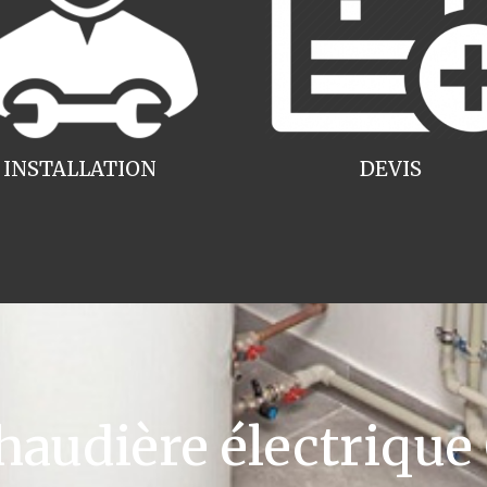
INSTALLATION
DEVIS
udière électrique