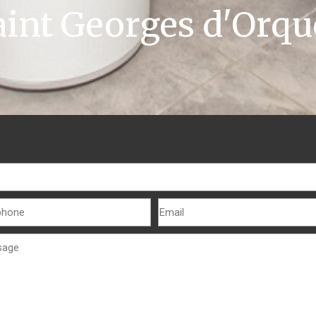
aint Georges d'Orqu