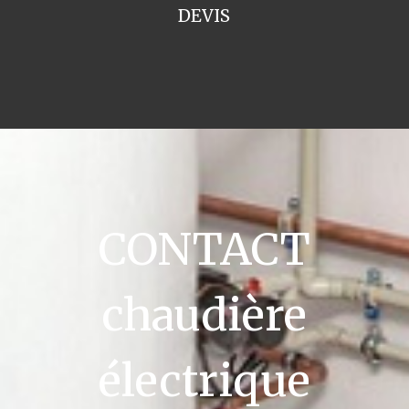
DEVIS
CONTACT
chaudière
électrique