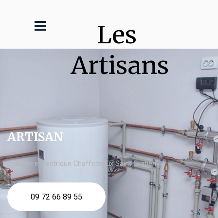
Les 
Artisans
ARTISAN
chaudière électrique Chaffoteaux Saint Gratien
09 72 66 89 55