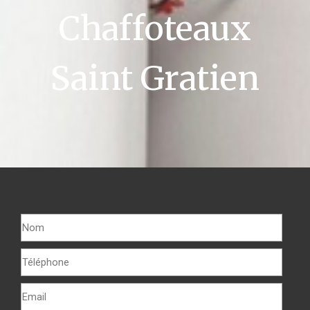
Chaffoteaux
Saint Gratien